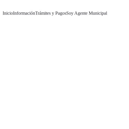
Inicio
Información
Trámites y Pagos
Soy Agente Municipal