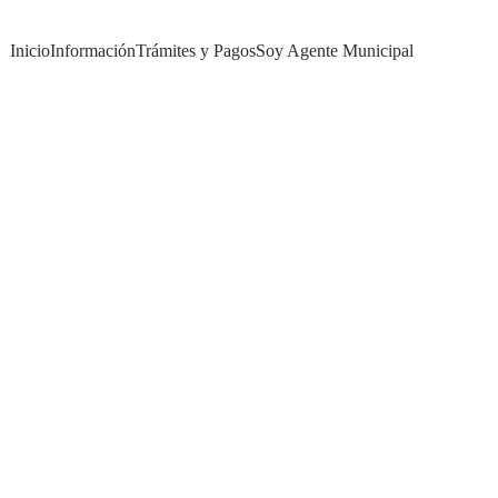
Inicio
Información
Trámites y Pagos
Soy Agente Municipal