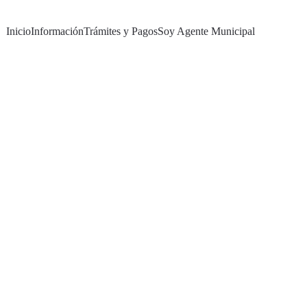
Inicio
Información
Trámites y Pagos
Soy Agente Municipal