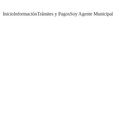
Inicio
Información
Trámites y Pagos
Soy Agente Municipal