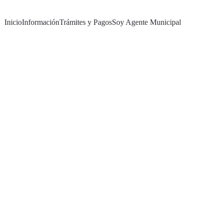
Inicio
Información
Trámites y Pagos
Soy Agente Municipal