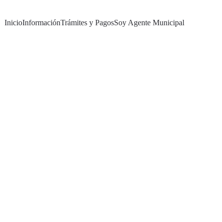
Inicio
Información
Trámites y Pagos
Soy Agente Municipal