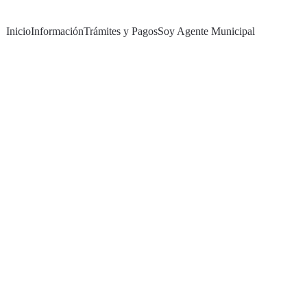
Inicio
Información
Trámites y Pagos
Soy Agente Municipal