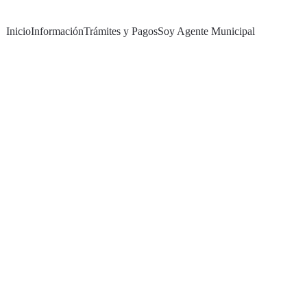
Inicio
Información
Trámites y Pagos
Soy Agente Municipal