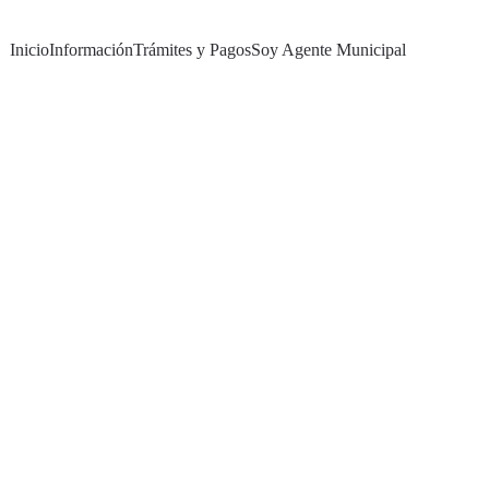
Inicio
Información
Trámites y Pagos
Soy Agente Municipal