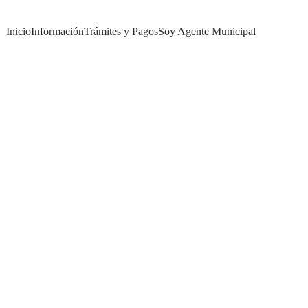
Inicio
Información
Trámites y Pagos
Soy Agente Municipal