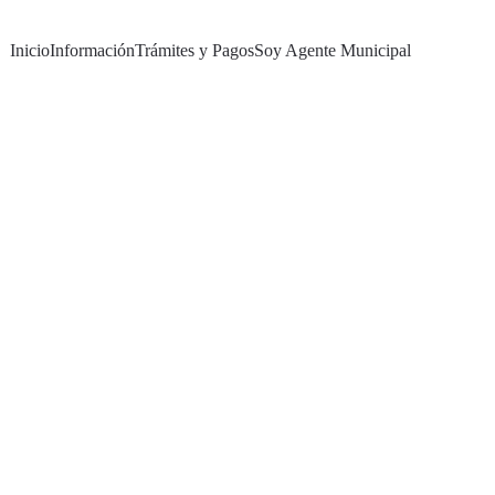
Inicio
Información
Trámites y Pagos
Soy Agente Municipal
c Cap