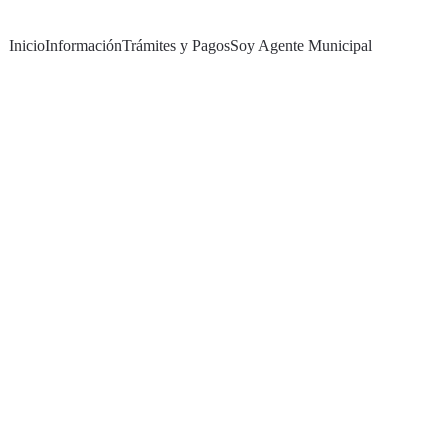
Inicio
Información
Trámites y Pagos
Soy Agente Municipal