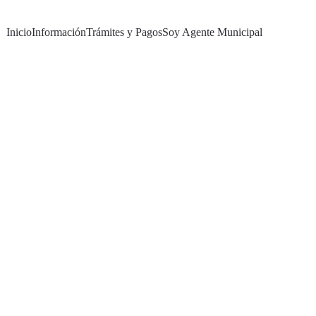
Inicio
Información
Trámites y Pagos
Soy Agente Municipal